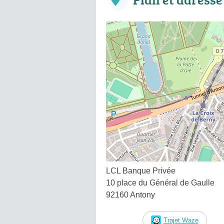
LCL Banque Privée
10 place du Général de Gaulle
92160 Antony
Trajet Waze