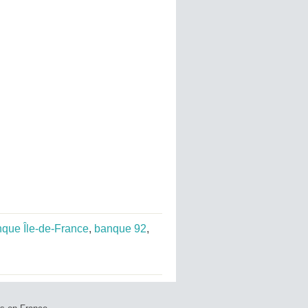
que Île-de-France
,
banque 92
,