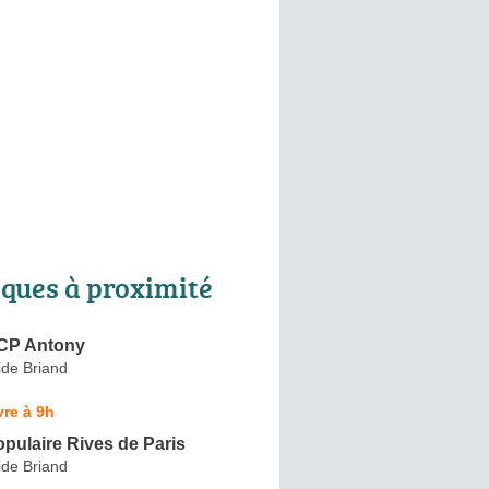
ques à proximité
CP Antony
ide Briand
re à 9h
pulaire Rives de Paris
ide Briand