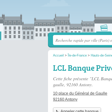
Accueil
>
Île-de-France
>
Hauts-de-Sein
LCL Banque Priv
Cette fiche présente "LCL Banq
gaulle
, 92160 Antony.
10 place du Général de Gaulle
92160 Antony
📞 Appeler cette banque