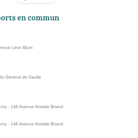
ports en commun
Avenue Léon Blum
 du Général de Gaulle
erny - 146 Avenue Aristide Briand
erny - 146 Avenue Aristide Briand