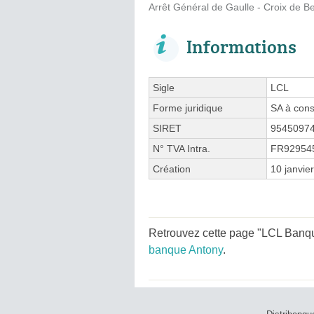
Arrêt Général de Gaulle - Croix de B
Informations
Sigle
LCL
Forme juridique
SA à cons
SIRET
9545097
N° TVA Intra.
FR92954
Création
10 janvie
Retrouvez cette page "LCL Banque
banque Antony
.