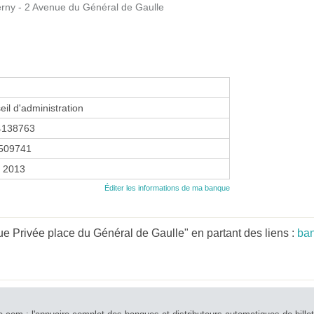
erny - 2 Avenue du Général de Gaulle
eil d'administration
4138763
509741
r 2013
Éditer les informations de ma banque
 Privée place du Général de Gaulle" en partant des liens :
ban