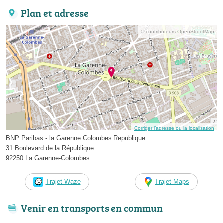
Plan et adresse
© contributeurs OpenStreetMap
Corriger l’adresse ou la localisation
BNP Paribas - la Garenne Colombes Republique
31 Boulevard de la République
92250 La Garenne-Colombes
Trajet Waze
Trajet Maps
Venir en transports en commun