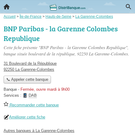
Accueil
>
Île-de-France
>
Hauts-de-Seine
>
La Garenne-Colombes
BNP Paribas - la Garenne Colombes
Republique
Cette fiche présente "BNP Paribas - la Garenne Colombes Republique",
banque située
boulevard de la république
, 92250 La Garenne-Colombes.
31 Boulevard de la République
92250 La Garenne-Colombes
📞 Appeler cette banque
Banque
-
Fermée, ouvre mardi à 9h00
Services :
DAB
Recommander cette banque
Améliorer cette fiche
Autres banques à La Garenne-Colombes