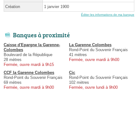
Création
1 janvier 1900
Éditer les informations de ma banque
Banques à proximité
Caisse d'Epargne la Garenne-
La Garenne Colombes
Colombes
Rond-Point du Souvenir Français
Boulevard de la République
41 mètres
28 mètres
Fermée, ouvre mardi à 9h00
Fermée, ouvre mardi à 9h15
CCF la Garenne Colombes
Cic
Rond-Point du Souvenir Français
Rond-Point du Souvenir Français
69 mètres
102 mètres
Fermée, ouvre mardi à 9h00
Fermée, ouvre lundi à 9h00