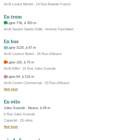
Arrêt Louise Michel - 14 Rue Anatole France
En tram
Ligne T3b, à 393 m
Arrêt Square Sainte-Odile - Avenue Paul Adam
En bus
Ligne 3120, à 87 m
Arrêt Louison Bobet - 26 Rue d'Alsace
Ligne 165, à 70 m
Arrêt Eiffel - 16 Rue Jules Guesde
Ligne 84, à 216 m
Arrêt Centre Commercial - 33 Rue d'Alsace
Voir tout
En vélo
Jules Guesde - Alsace, à 49 m
6 Rue Jules Guesde
Capacité : 25 vélos
Voir tout