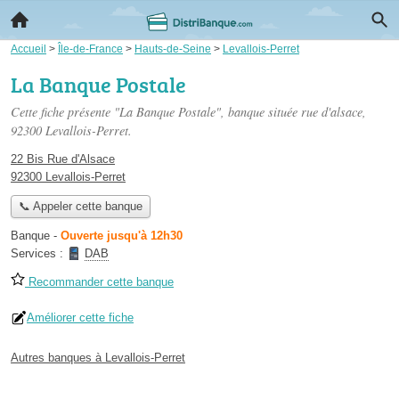
Accueil
>
Île-de-France
>
Hauts-de-Seine
>
Levallois-Perret
La Banque Postale
Cette fiche présente "La Banque Postale", banque située
rue d'alsace
,
92300 Levallois-Perret.
22 Bis Rue d'Alsace
92300 Levallois-Perret
📞 Appeler cette banque
Banque
-
Ouverte jusqu'à 12h30
Services :
DAB
Recommander cette banque
Améliorer cette fiche
Autres banques à Levallois-Perret