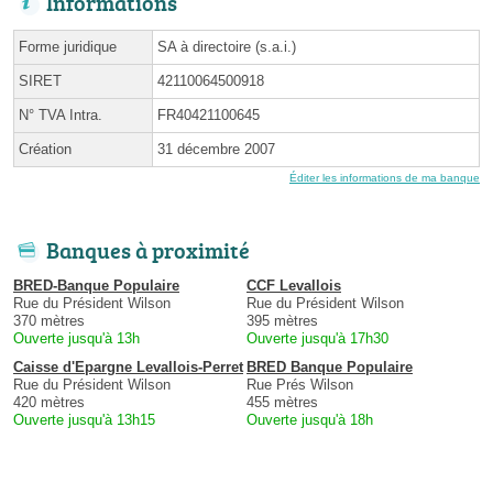
Informations
Forme juridique
SA à directoire (s.a.i.)
SIRET
42110064500918
N° TVA Intra.
FR40421100645
Création
31 décembre 2007
Éditer les informations de ma banque
Banques à proximité
BRED-Banque Populaire
CCF Levallois
Rue du Président Wilson
Rue du Président Wilson
370 mètres
395 mètres
Ouverte jusqu'à 13h
Ouverte jusqu'à 17h30
Caisse d'Epargne Levallois-Perret
BRED Banque Populaire
Rue du Président Wilson
Rue Prés Wilson
420 mètres
455 mètres
Ouverte jusqu'à 13h15
Ouverte jusqu'à 18h