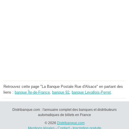
Retrouvez cette page "La Banque Postale Rue d'Alsace" en partant des
liens :
banque Île-de-France
,
banque 92
,
banque Levallois-Perret
.
Distribanque.com : l'annuaire complet des banques et distributeurs
automatiques de billets en France
© 2026
Distribanque.com
Mentions légales
-
Contact
-
Inscription gratuite