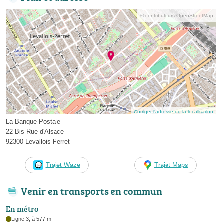
© contributeurs OpenStreetMap
Corriger l’adresse ou la localisation
La Banque Postale
22 Bis Rue d'Alsace
92300 Levallois-Perret
Trajet Waze
Trajet Maps
Venir en transports en commun
En métro
Ligne 3, à 577 m