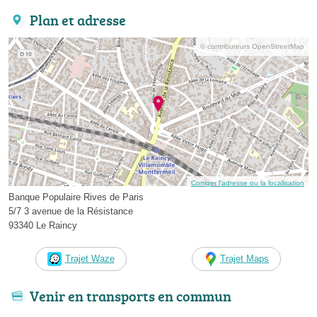
Plan et adresse
© contributeurs OpenStreetMap
Corriger l’adresse ou la localisation
Banque Populaire Rives de Paris
5/7 3 avenue de la Résistance
93340 Le Raincy
Trajet Waze
Trajet Maps
Venir en transports en commun