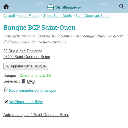
Accueil
>
Île-de-France
>
Seine-Saint-Denis
>
Saint-Ouen-sur-Seine
Banque BCP Saint-Ouen
Cette fiche présente "Banque BCP Saint-Ouen", banque située
rue albert
dhalenne
, 93400 Saint-Ouen-sur-Seine.
65 Rue Albert Dhalenne
93400 Saint-Ouen-sur-Seine
📞 Appeler cette banque
Banque
-
Ouverte jusqu'à 13h
Services :
DAB
Recommander cette banque
Améliorer cette fiche
Autres banques à Saint-Ouen-sur-Seine