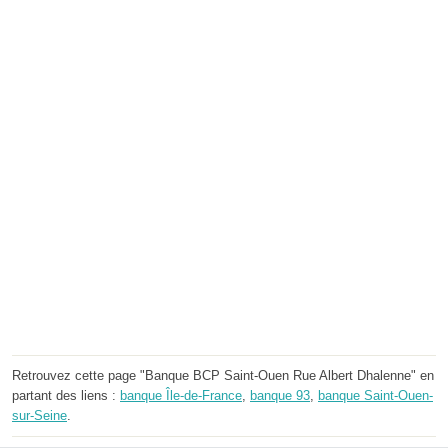
Retrouvez cette page "Banque BCP Saint-Ouen Rue Albert Dhalenne" en
partant des liens :
banque Île-de-France
,
banque 93
,
banque Saint-Ouen-
sur-Seine
.