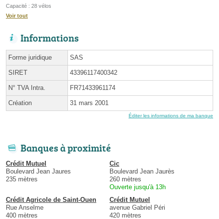
Capacité : 28 vélos
Voir tout
Informations
Forme juridique
SAS
SIRET
43396117400342
N° TVA Intra.
FR71433961174
Création
31 mars 2001
Éditer les informations de ma banque
Banques à proximité
Crédit Mutuel
Cic
Boulevard Jean Jaures
Boulevard Jean Jaurès
235 mètres
260 mètres
Ouverte jusqu'à 13h
Crédit Agricole de Saint-Ouen
Crédit Mutuel
Rue Anselme
avenue Gabriel Péri
400 mètres
420 mètres