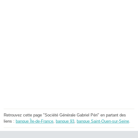
Retrouvez cette page "Société Générale Gabriel Péri" en partant des
liens :
banque Île-de-France
,
banque 93
,
banque Saint-Ouen-sur-Seine
.