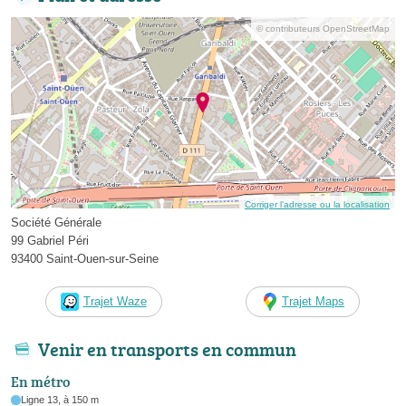
© contributeurs OpenStreetMap
Corriger l’adresse ou la localisation
Société Générale
99 Gabriel Péri
93400 Saint-Ouen-sur-Seine
Trajet Waze
Trajet Maps
Venir en transports en commun
En métro
Ligne 13, à 150 m