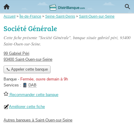
Accueil
>
Île-de-France
>
Seine-Saint-Denis
>
Saint-Ouen-sur-Seine
Société Générale
Cette fiche présente "Société Générale", banque située
gabriel péri
, 93400
Saint-Ouen-sur-Seine.
99 Gabriel Péri
93400 Saint-Ouen-sur-Seine
📞 Appeler cette banque
Banque
-
Fermée, ouvre demain à 9h
Services :
DAB
Recommander cette banque
Améliorer cette fiche
Autres banques à Saint-Ouen-sur-Seine