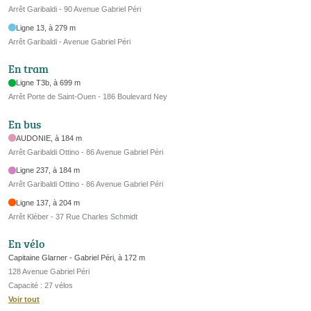
Arrêt Garibaldi - 90 Avenue Gabriel Péri
Ligne 13, à 279 m
Arrêt Garibaldi - Avenue Gabriel Péri
En tram
Ligne T3b, à 699 m
Arrêt Porte de Saint-Ouen - 186 Boulevard Ney
En bus
AUDONIE, à 184 m
Arrêt Garibaldi Ottino - 86 Avenue Gabriel Péri
Ligne 237, à 184 m
Arrêt Garibaldi Ottino - 86 Avenue Gabriel Péri
Ligne 137, à 204 m
Arrêt Kléber - 37 Rue Charles Schmidt
En vélo
Capitaine Glarner - Gabriel Péri, à 172 m
128 Avenue Gabriel Péri
Capacité : 27 vélos
Voir tout