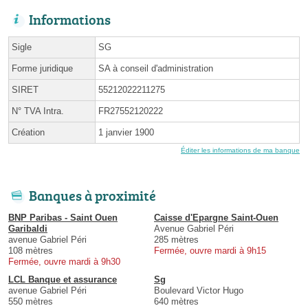
Informations
Sigle
SG
Forme juridique
SA à conseil d'administration
SIRET
55212022211275
N° TVA Intra.
FR27552120222
Création
1 janvier 1900
Éditer les informations de ma banque
Banques à proximité
BNP Paribas - Saint Ouen
Caisse d'Epargne Saint-Ouen
Garibaldi
Avenue Gabriel Péri
avenue Gabriel Péri
285 mètres
108 mètres
Fermée, ouvre mardi à 9h15
Fermée, ouvre mardi à 9h30
LCL Banque et assurance
Sg
avenue Gabriel Péri
Boulevard Victor Hugo
550 mètres
640 mètres