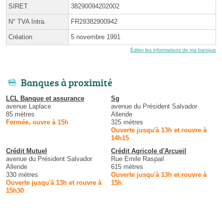
SIRET
38290094202002
N° TVA Intra.
FR29382900942
Création
5 novembre 1991
Éditer les informations de ma banque
Banques à proximité
LCL Banque et assurance
Sg
avenue Laplace
avenue du Président Salvador
85 mètres
Allende
Fermée, ouvre à 15h
325 mètres
Ouverte jusqu'à 13h et rouvre à
14h15
Crédit Mutuel
Crédit Agricole d'Arcueil
avenue du Président Salvador
Rue Emile Raspail
Allende
615 mètres
330 mètres
Ouverte jusqu'à 13h et rouvre à
Ouverte jusqu'à 13h et rouvre à
15h
15h30