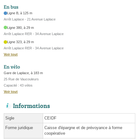
En bus
Ligne B, à 125 m
Arrêt Laplace - 21 Avenue Laplace
Ligne 380, à 29 m
Arrêt Laplace RER - 34 Avenue Laplace
Ligne 323, à 29 m
Arrêt Laplace RER - 34 Avenue Laplace
Voir tout
En vélo
Gare de Laplace, à 183 m
25 Rue de Vaucouleurs
Capacité : 43 vélos
Voir tout
Informations
Sigle
CEIDF
Forme juridique
Caisse d'épargne et de prévoyance à forme
coopérative