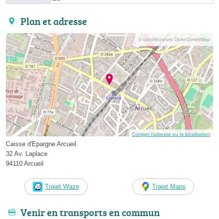
Plan et adresse
© contributeurs OpenStreetMap
Corriger l’adresse ou la localisation
Caisse d'Epargne Arcueil
32 Av. Laplace
94110 Arcueil
Trajet Waze
Trajet Maps
Venir en transports en commun