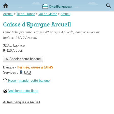
Accueil
>
Île-de-France
>
Val-de-Marne
>
Arcueil
Caisse d'Epargne Arcueil
Cette fiche présente "Caisse d'Epargne Arcueil", banque située
av.
laplace
, 94110 Arcueil.
32 Av. Laplace
94110 Arcueil
📞 Appeler cette banque
Banque
-
Fermée, ouvre à 14h45
Services :
DAB
Recommander cette banque
Améliorer cette fiche
Autres banques à Arcueil