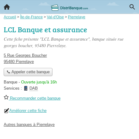
Accueil
>
Île-de-France
>
Val-d'Oise
>
Pierrelaye
LCL Banque et assurance
Cette fiche présente "LCL Banque et assurance", banque située
rue
georges boucher
, 95480 Pierrelaye.
5 Rue Georges Boucher
95480 Pierrelaye
📞 Appeler cette banque
Banque
-
Ouverte jusqu'à 16h
Services :
DAB
Recommander cette banque
Améliorer cette fiche
Autres banques à Pierrelaye