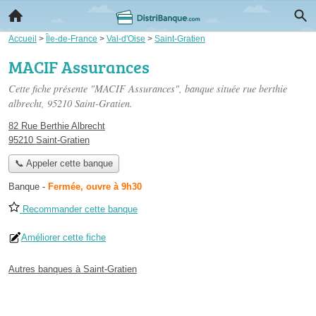
Accueil
>
Île-de-France
>
Val-d'Oise
>
Saint-Gratien
MACIF Assurances
Cette fiche présente "MACIF Assurances", banque située
rue berthie
albrecht
, 95210 Saint-Gratien.
82 Rue Berthie Albrecht
95210 Saint-Gratien
📞 Appeler cette banque
Banque
-
Fermée, ouvre à 9h30
Recommander cette banque
Améliorer cette fiche
Autres banques à Saint-Gratien