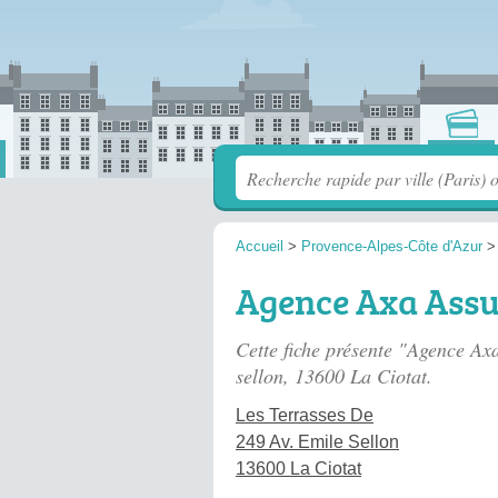
Accueil
>
Provence-Alpes-Côte d'Azur
Agence Axa Ass
Cette fiche présente "Agence Ax
sellon
, 13600 La Ciotat.
Les Terrasses De
249 Av. Emile Sellon
13600 La Ciotat