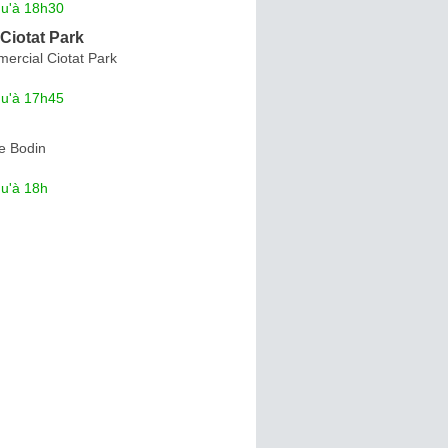
qu'à 18h30
Ciotat Park
ercial Ciotat Park
qu'à 17h45
e Bodin
qu'à 18h