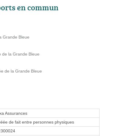
ports en commun
 la Grande Bleue
e de la Grande Bleue
lée de la Grande Bleue
xa Assurances
réée de fait entre personnes physiques
2300024