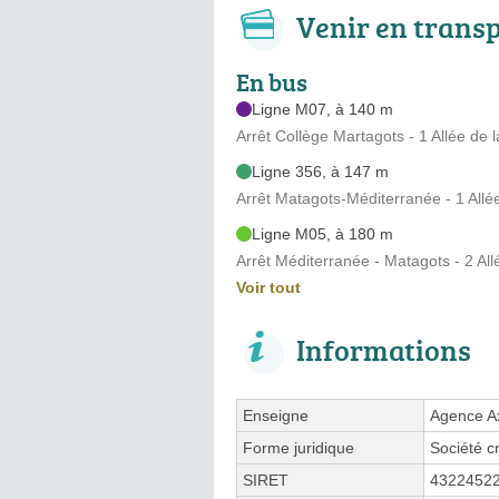
Venir en trans
En bus
Ligne M07, à 140 m
Arrêt Collège Martagots - 1 Allée de
Ligne 356, à 147 m
Arrêt Matagots-Méditerranée - 1 Allé
Ligne M05, à 180 m
Arrêt Méditerranée - Matagots - 2 Al
Voir tout
Informations
Enseigne
Agence A
Forme juridique
Société c
SIRET
4322452