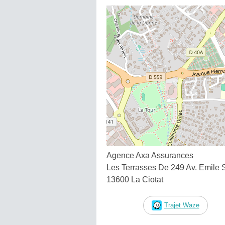
Agence Axa Assurances
Les Terrasses De 249 Av. Emile 
13600 La Ciotat
Trajet Waze