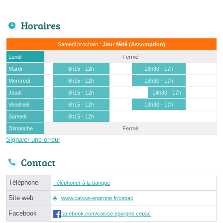
Horaires
Samedi prochain :
Jour férié (Assomption)
Lundi
Fermé
Mardi
8h15 - 12h
13h30 - 17h
Mercredi
8h15 - 12h
13h30 - 17h
Jeudi
8h15 - 12h
14h30 - 17h
Vendredi
8h15 - 12h
13h30 - 17h
Samedi
8h15 - 12h
Dimanche
Fermé
Signaler une erreur
Contact
Téléphone
Téléphoner à la banque
Site web
www.caisse-epargne.fr/cepac
Facebook
facebook.com/caisse.epargne.cepac