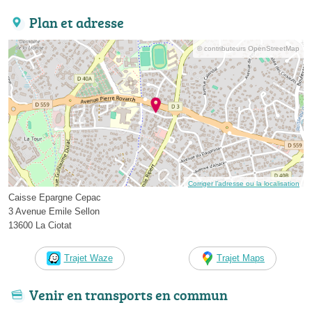
Plan et adresse
© contributeurs OpenStreetMap
Corriger l’adresse ou la localisation
Caisse Epargne Cepac
3 Avenue Emile Sellon
13600 La Ciotat
Trajet Waze
Trajet Maps
Venir en transports en commun