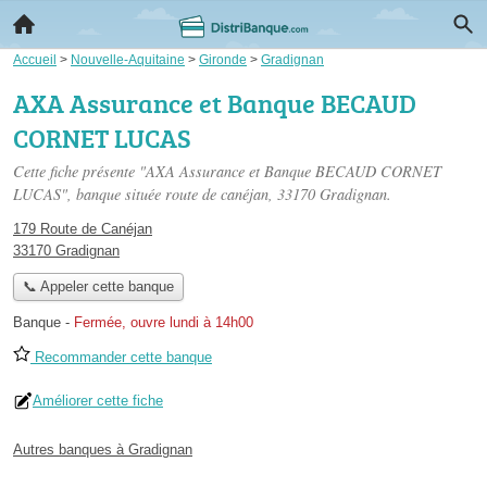
Accueil
>
Nouvelle-Aquitaine
>
Gironde
>
Gradignan
AXA Assurance et Banque BECAUD
CORNET LUCAS
Cette fiche présente "AXA Assurance et Banque BECAUD CORNET
LUCAS", banque située
route de canéjan
, 33170 Gradignan.
179 Route de Canéjan
33170 Gradignan
📞 Appeler cette banque
Banque
-
Fermée, ouvre lundi à 14h00
Recommander cette banque
Améliorer cette fiche
Autres banques à Gradignan