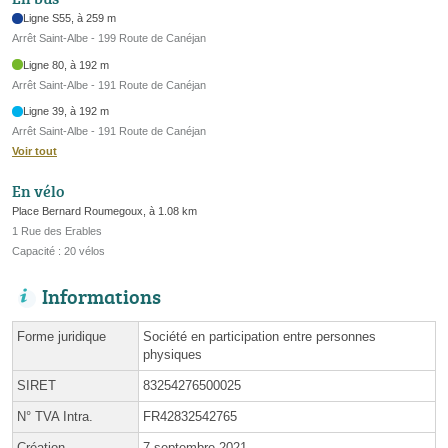
Ligne S55, à 259 m
Arrêt Saint-Albe - 199 Route de Canéjan
Ligne 80, à 192 m
Arrêt Saint-Albe - 191 Route de Canéjan
Ligne 39, à 192 m
Arrêt Saint-Albe - 191 Route de Canéjan
Voir tout
En vélo
Place Bernard Roumegoux, à 1.08 km
1 Rue des Erables
Capacité : 20 vélos
Informations
Forme juridique
Société en participation entre personnes
physiques
SIRET
83254276500025
N° TVA Intra.
FR42832542765
Création
7 septembre 2021