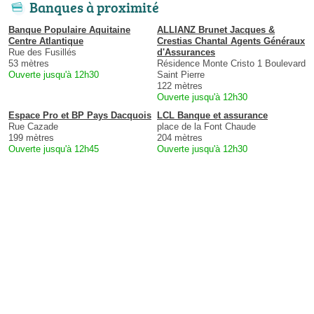
Banques à proximité
Banque Populaire Aquitaine
ALLIANZ Brunet Jacques &
Centre Atlantique
Crestias Chantal Agents Généraux
Rue des Fusillés
d'Assurances
53 mètres
Résidence Monte Cristo 1 Boulevard
Ouverte jusqu'à 12h30
Saint Pierre
122 mètres
Ouverte jusqu'à 12h30
Espace Pro et BP Pays Dacquois
LCL Banque et assurance
Rue Cazade
place de la Font Chaude
199 mètres
204 mètres
Ouverte jusqu'à 12h45
Ouverte jusqu'à 12h30