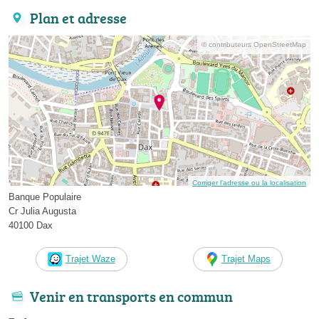
Plan et adresse
© contributeurs OpenStreetMap
Corriger l’adresse ou la localisation
Banque Populaire
Cr Julia Augusta
40100 Dax
Trajet Waze
Trajet Maps
Venir en transports en commun