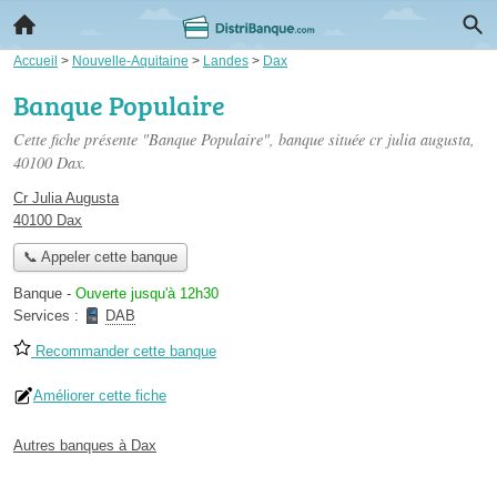
Accueil
>
Nouvelle-Aquitaine
>
Landes
>
Dax
Banque Populaire
Cette fiche présente "Banque Populaire", banque située
cr julia augusta
,
40100 Dax.
Cr Julia Augusta
40100 Dax
📞 Appeler cette banque
Banque
-
Ouverte jusqu'à 12h30
Services :
DAB
Recommander cette banque
Améliorer cette fiche
Autres banques à Dax