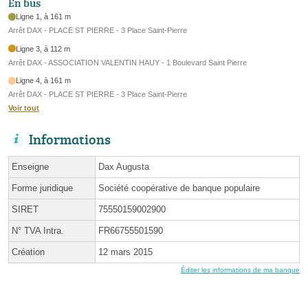
En bus
Ligne 1, à 161 m
Arrêt DAX - PLACE ST PIERRE - 3 Place Saint-Pierre
Ligne 3, à 112 m
Arrêt DAX - ASSOCIATION VALENTIN HAUY - 1 Boulevard Saint Pierre
Ligne 4, à 161 m
Arrêt DAX - PLACE ST PIERRE - 3 Place Saint-Pierre
Voir tout
Informations
Enseigne
Dax Augusta
Forme juridique
Société coopérative de banque populaire
SIRET
75550159002900
N° TVA Intra.
FR66755501590
Création
12 mars 2015
Éditer les informations de ma banque