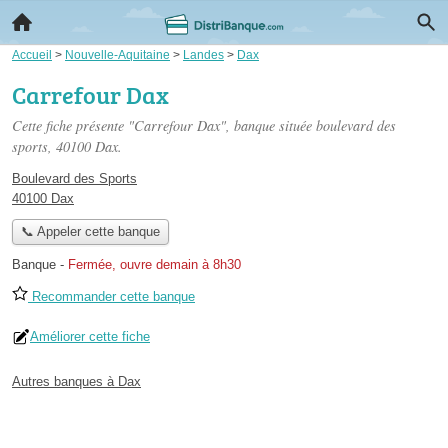
Accueil
>
Nouvelle-Aquitaine
>
Landes
>
Dax
Carrefour Dax
Cette fiche présente "Carrefour Dax", banque située
boulevard des
sports
, 40100 Dax.
Boulevard des Sports
40100 Dax
📞 Appeler cette banque
Banque
-
Fermée, ouvre demain à 8h30
Recommander cette banque
Améliorer cette fiche
Autres banques à Dax