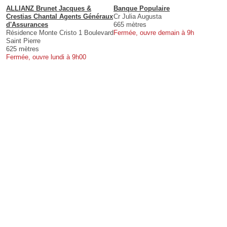
ALLIANZ Brunet Jacques &
Banque Populaire
Crestias Chantal Agents Généraux
Cr Julia Augusta
d'Assurances
665 mètres
Résidence Monte Cristo 1 Boulevard
Fermée, ouvre demain à 9h
Saint Pierre
625 mètres
Fermée, ouvre lundi à 9h00