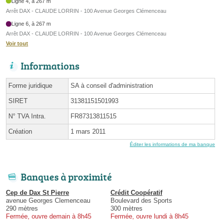
Ligne 4, à 267 m
Arrêt DAX - CLAUDE LORRIN - 100 Avenue Georges Clémenceau
Ligne 6, à 267 m
Arrêt DAX - CLAUDE LORRIN - 100 Avenue Georges Clémenceau
Voir tout
Informations
Forme juridique
SA à conseil d'administration
SIRET
31381151501993
N° TVA Intra.
FR87313811515
Création
1 mars 2011
Éditer les informations de ma banque
Banques à proximité
Cep de Dax St Pierre
Crédit Coopératif
avenue Georges Clemenceau
Boulevard des Sports
290 mètres
300 mètres
Fermée, ouvre demain à 8h45
Fermée, ouvre lundi à 8h45