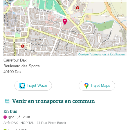
Corriger l’adresse ou la localisation
Carrefour Dax
Boulevard des Sports
40100 Dax
Trajet Waze
Trajet Maps
Venir en transports en commun
En bus
Ligne 1, à 123 m
Arrêt DAX - HOPITAL - 17 Rue Pierre Benoit