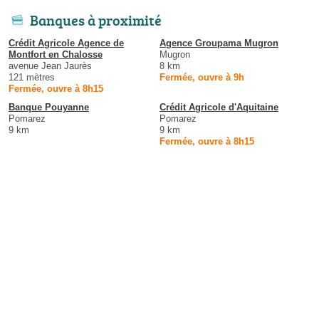
Banques à proximité
Crédit Agricole Agence de
Agence Groupama Mugron
Montfort en Chalosse
Mugron
avenue Jean Jaurès
8 km
121 mètres
Fermée, ouvre à 9h
Fermée, ouvre à 8h15
Banque Pouyanne
Crédit Agricole d'Aquitaine
Pomarez
Pomarez
9 km
9 km
Fermée, ouvre à 8h15