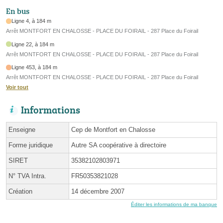
En bus
Ligne 4, à 184 m
Arrêt MONTFORT EN CHALOSSE - PLACE DU FOIRAIL - 287 Place du Foirail
Ligne 22, à 184 m
Arrêt MONTFORT EN CHALOSSE - PLACE DU FOIRAIL - 287 Place du Foirail
Ligne 453, à 184 m
Arrêt MONTFORT EN CHALOSSE - PLACE DU FOIRAIL - 287 Place du Foirail
Voir tout
Informations
Enseigne
Cep de Montfort en Chalosse
Forme juridique
Autre SA coopérative à directoire
SIRET
35382102803971
N° TVA Intra.
FR50353821028
Création
14 décembre 2007
Éditer les informations de ma banque