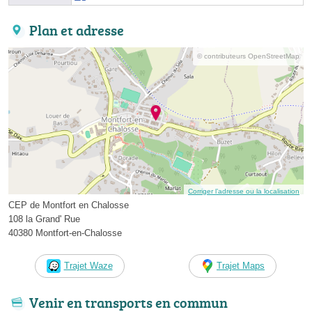
Plan et adresse
© contributeurs OpenStreetMap
Corriger l’adresse ou la localisation
CEP de Montfort en Chalosse
108 la Grand' Rue
40380 Montfort-en-Chalosse
Trajet Waze
Trajet Maps
Venir en transports en commun