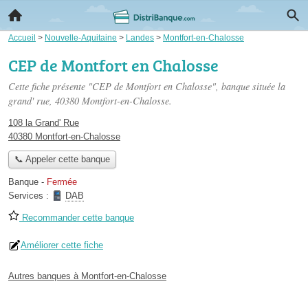
Accueil
>
Nouvelle-Aquitaine
>
Landes
>
Montfort-en-Chalosse
CEP de Montfort en Chalosse
Cette fiche présente "CEP de Montfort en Chalosse", banque située
la
grand' rue
, 40380 Montfort-en-Chalosse.
108 la Grand' Rue
40380 Montfort-en-Chalosse
📞 Appeler cette banque
Banque
-
Fermée
Services :
DAB
Recommander cette banque
Améliorer cette fiche
Autres banques à Montfort-en-Chalosse