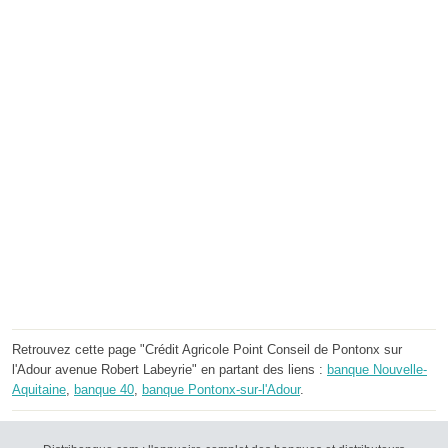
Retrouvez cette page "Crédit Agricole Point Conseil de Pontonx sur
l'Adour avenue Robert Labeyrie" en partant des liens :
banque Nouvelle-
Aquitaine
,
banque 40
,
banque Pontonx-sur-l'Adour
.