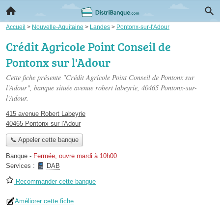
Accueil
>
Nouvelle-Aquitaine
>
Landes
>
Pontonx-sur-l'Adour
Crédit Agricole Point Conseil de
Pontonx sur l'Adour
Cette fiche présente "Crédit Agricole Point Conseil de Pontonx sur
l'Adour", banque située
avenue robert labeyrie
, 40465 Pontonx-sur-
l'Adour.
415 avenue Robert Labeyrie
40465 Pontonx-sur-l'Adour
📞 Appeler cette banque
Banque
-
Fermée, ouvre mardi à 10h00
Services :
DAB
Recommander cette banque
Améliorer cette fiche