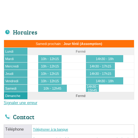
Horaires
Samedi prochain :
Jour férié (Assomption)
Lundi
Fermé
Mardi
10h - 12h15
14h30 - 18h
Mercredi
10h - 12h15
14h30 - 17h15
Jeudi
10h - 12h15
14h30 - 17h15
Vendredi
10h - 12h15
14h30 - 18h
14h30 -
Samedi
10h - 12h45
15h45
Dimanche
Fermé
Signaler une erreur
Contact
Téléphone
Téléphoner à la banque