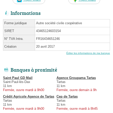
Informations
Forme juridique
Autre société civile coopérative
SIRET
43465124603154
N° TVA Intra.
FR16434651246
Création
20 avril 2017
Éditer les informations de ma banque
Banques à proximité
Saint Paul GD Mail
Agence Groupama Tartas
Saint-Paul-lès-Dax
Tartas
11 km
11 km
Fermée, ouvre mardi à 9h00
Fermée, ouvre demain à 9h
Crédit Agricole Agence de Tartas
Cep de Tartas
Tartas
Tartas
11 km
11 km
Fermée, ouvre mardi à 9h00
Fermée, ouvre mardi à 8h45