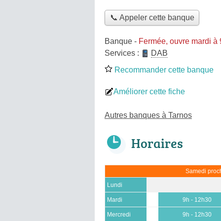
📞 Appeler cette banque
Banque
-
Fermée, ouvre mardi à
Services :
DAB
Recommander cette banque
Améliorer cette fiche
Autres banques à Tarnos
Horaires
Samedi proch
Lundi
Mardi
9h - 12h30
Mercredi
9h - 12h30