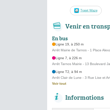
Trajet Waze
Venir en trans
En bus
Ligne 19, à 250 m
Arrêt Mairie de Tarnos - 1 Place Alex
Ligne 7, à 226 m
Arrêt Tarnos Mairie - 13 Boulevard 
Ligne T2, à 94 m
Arrêt Clair de Lune - 3 Rue Lise et A
Voir tout
Informations