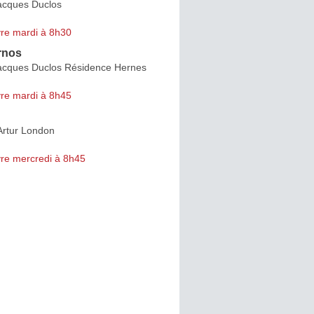
acques Duclos
re mardi à 8h30
rnos
acques Duclos Résidence Hernes
re mardi à 8h45
Artur London
re mercredi à 8h45