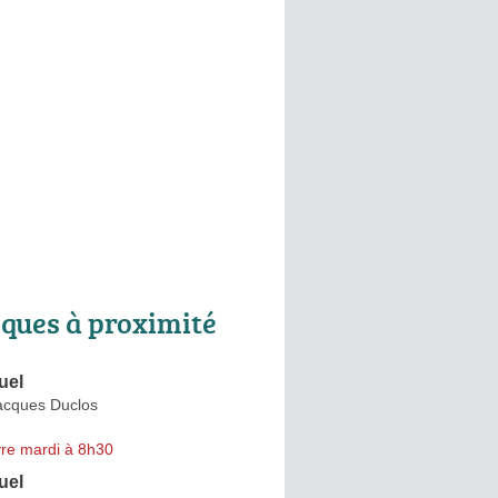
ques à proximité
uel
acques Duclos
re mardi à 8h30
uel