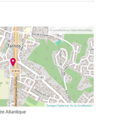
© contributeurs OpenStreetMap
Corriger l’adresse ou la localisation
re Atlantique