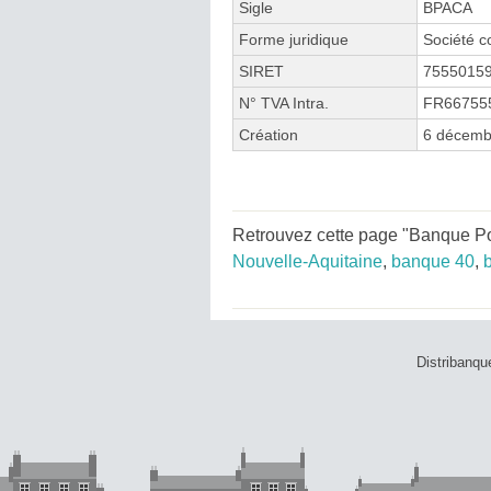
Sigle
BPACA
Forme juridique
Société c
SIRET
7555015
N° TVA Intra.
FR66755
Création
6 décemb
Retrouvez cette page "Banque Pop
Nouvelle-Aquitaine
,
banque 40
,
Distribanqu