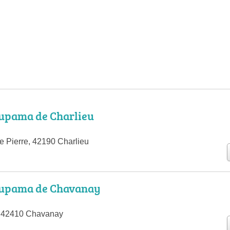
upama de Charlieu
e Pierre, 42190 Charlieu
upama de Chavanay
 42410 Chavanay