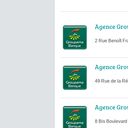
Agence Gro
2 Rue Benoît Fr
Agence Gro
49 Rue de la Ré
Agence Gro
8 Bis Boulevard