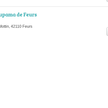
upama de Feurs
Mottin, 42110 Feurs