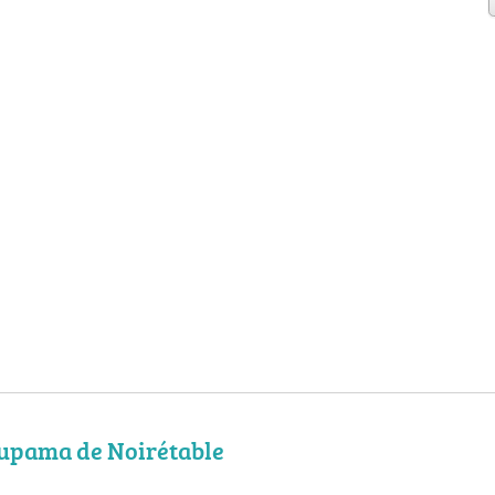
upama de Noirétable