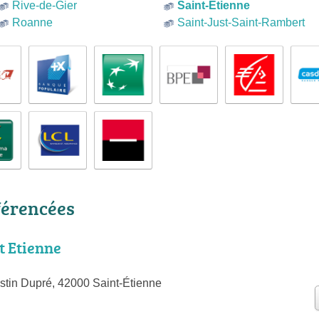
Rive-de-Gier
Saint-Étienne
Roanne
Saint-Just-Saint-Rambert
férencées
t Etienne
tin Dupré, 42000 Saint-Étienne