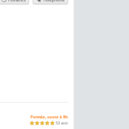
Fermée, ouvre à 9h
53 avis
5,0 étoiles sur 5