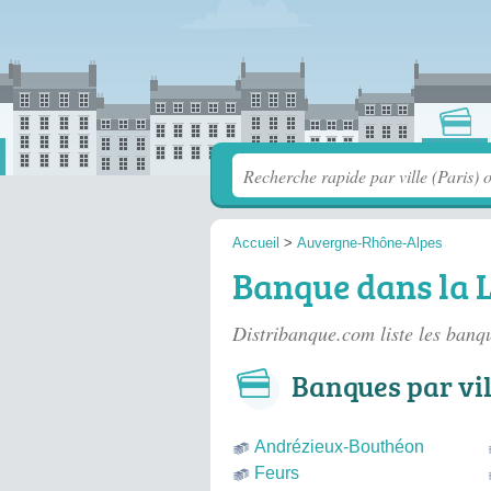
Accueil
>
Auvergne-Rhône-Alpes
Banque dans la L
Distribanque.com liste les
banqu
Banques par vil
Andrézieux-Bouthéon
Feurs