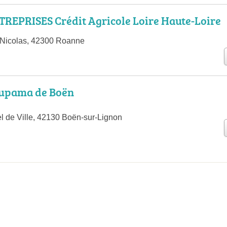
REPRISES Crédit Agricole Loire Haute-Loire
 Nicolas, 42300 Roanne
upama de Boën
el de Ville, 42130 Boën-sur-Lignon