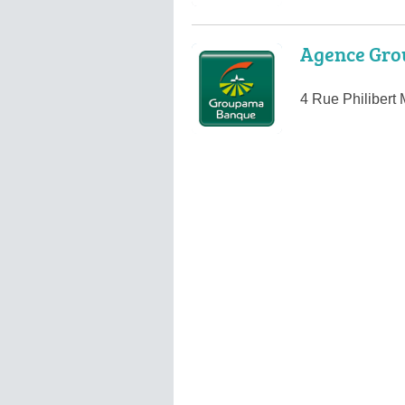
Agence Gro
4 Rue Philibert 