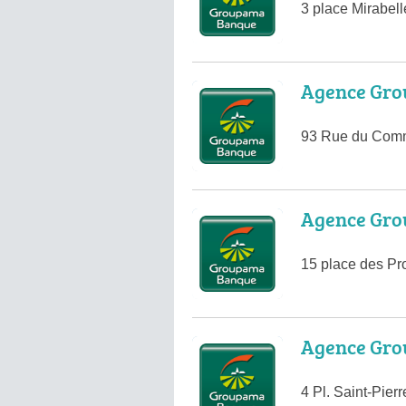
3 place Mirabell
Agence Gro
93 Rue du Com
Agence Gro
15 place des P
Agence Gro
4 Pl. Saint-Pie