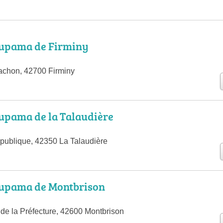
upama de Firminy
achon, 42700 Firminy
upama de la Talaudière
publique, 42350 La Talaudière
upama de Montbrison
 de la Préfecture, 42600 Montbrison