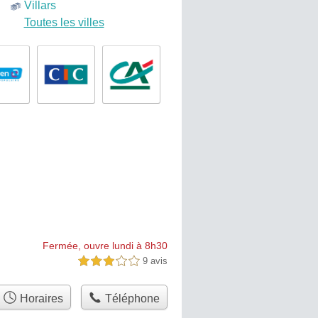
Villars
Toutes les villes
Fermée, ouvre lundi à 8h30
9 avis
3,0 étoiles sur 5
Horaires
Téléphone