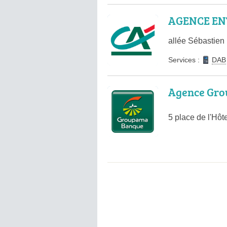
AGENCE ENT
allée Sébastien
Services :
DAB
Agence Gro
5 place de l'Hôt