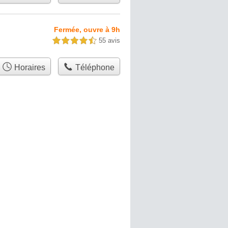
Fermée, ouvre à 9h
55 avis
4,5 étoiles sur 5
Horaires
Téléphone