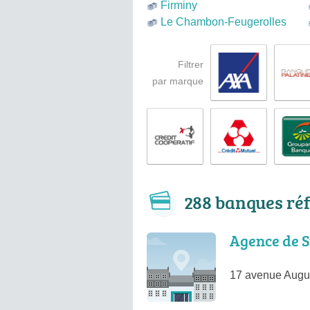
Firminy
Le Chambon-Feugerolles
Filtrer
par marque
288 banques ré
Agence de S
17 avenue Augus