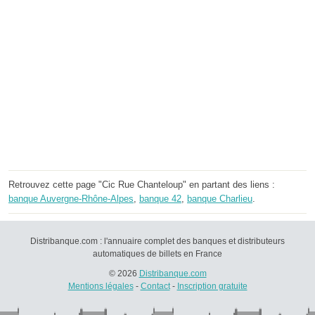
Retrouvez cette page "Cic Rue Chanteloup" en partant des liens :
banque Auvergne-Rhône-Alpes
,
banque 42
,
banque Charlieu
.
Distribanque.com : l'annuaire complet des banques et distributeurs
automatiques de billets en France
© 2026
Distribanque.com
Mentions légales
-
Contact
-
Inscription gratuite