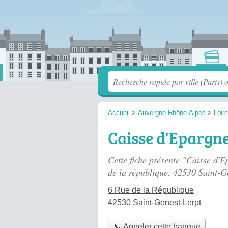
Accueil
>
Auvergne-Rhône-Alpes
>
Loire
Caisse d'Epargne
Cette fiche présente "Caisse d'
de la république
, 42530 Saint-G
6 Rue de la République
42530 Saint-Genest-Lerpt
📞 Appeler cette banque