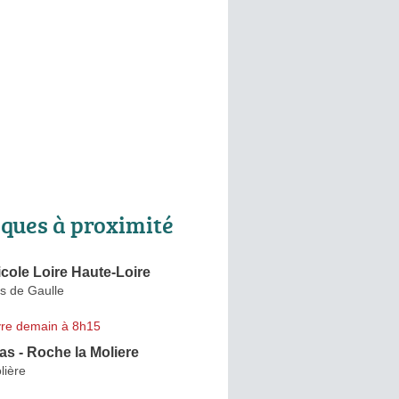
ques à proximité
icole Loire Haute-Loire
s de Gaulle
re demain à 8h15
s - Roche la Moliere
lière