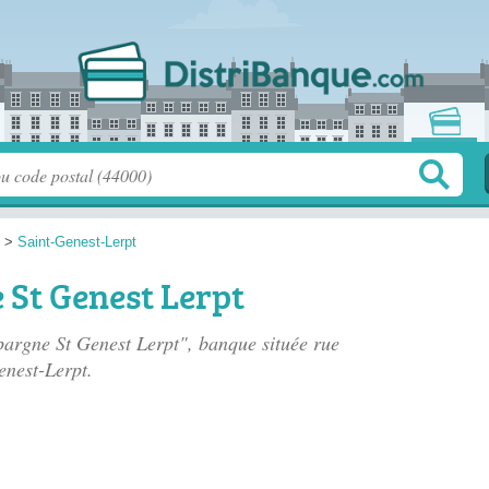
>
Saint-Genest-Lerpt
 St Genest Lerpt
Epargne St Genest Lerpt", banque située
rue
enest-Lerpt.