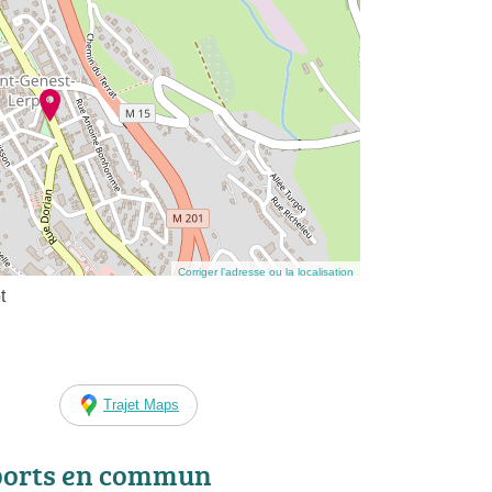
Corriger l’adresse ou la localisation
t
Trajet Maps
ports en commun