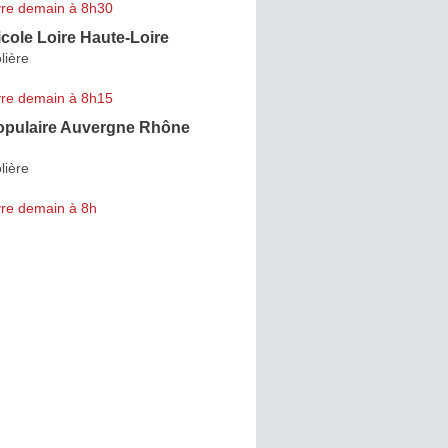
re demain à 8h30
icole Loire Haute-Loire
lière
re demain à 8h15
pulaire Auvergne Rhône
lière
re demain à 8h