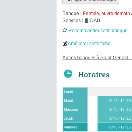
Banque
-
Fermée, ouvre demain 
Services :
DAB
Recommander cette banque
Améliorer cette fiche
Autres banques à Saint-Genest-L
Horaires
Lundi
Mardi
8h45 - 12h15
Mercredi
8h45 - 12h15
Jeudi
8h45 - 12h15
Vendredi
8h45 - 12h15