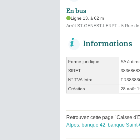
En bus
Ligne 13, à 62 m
Arrêt ST-GENEST-LERPT - 5 Rue de 
Informations
Forme juridique
SA à direc
SIRET
3836868
N° TVA Intra.
FR38383
Création
28 août 
Retrouvez cette page "Caisse d'E
Alpes
,
banque 42
,
banque Saint-