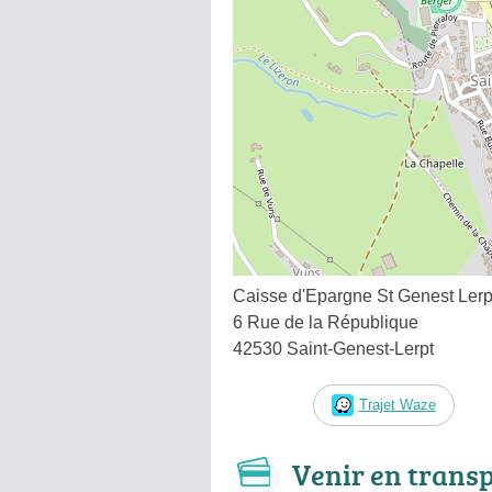
Caisse d'Epargne St Genest Lerp
6 Rue de la République
42530 Saint-Genest-Lerpt
Trajet Waze
Venir en trans