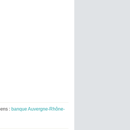
iens :
banque Auvergne-Rhône-