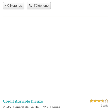
Horaires
Téléphone
Credit Agricole Dieuze
3,5 étoiles sur 5
7 avis
25 Av. Général de Gaulle, 57260 Dieuze