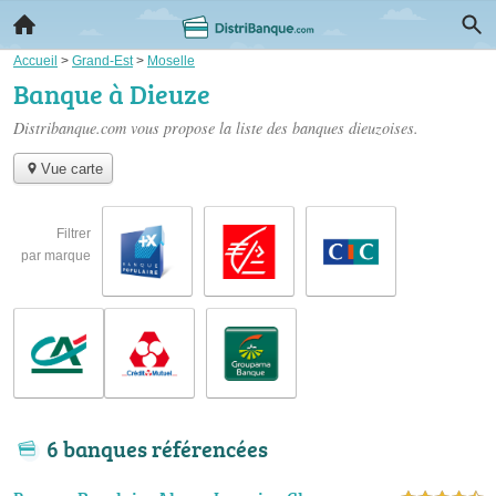
Accueil
>
Grand-Est
>
Moselle
Banque à Dieuze
Distribanque.com vous propose la liste des
banques dieuzoises
.
Vue carte
Filtrer
par marque
6 banques référencées