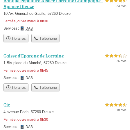
Banque Populaire Alsace Lorraine Champagne -
4,5 étoiles sur 5
Agence Dieuze
23 avis
10 Av. Général de Gaulle, 57260 Dieuze
Fermée, ouvre mardi à 8h30
Services :
DAB
Horaires
Téléphone
Caisse d'Epargne de Lorraine
3,5 étoiles sur 5
26 avis
1 Bis place du Marché, 57260 Dieuze
Fermée, ouvre mardi à 8h45
Services :
DAB
Horaires
Téléphone
Cic
4,5 étoiles sur 5
18 avis
4 avenue Foch, 57260 Dieuze
Fermée, ouvre mardi à 8h30
Services :
DAB