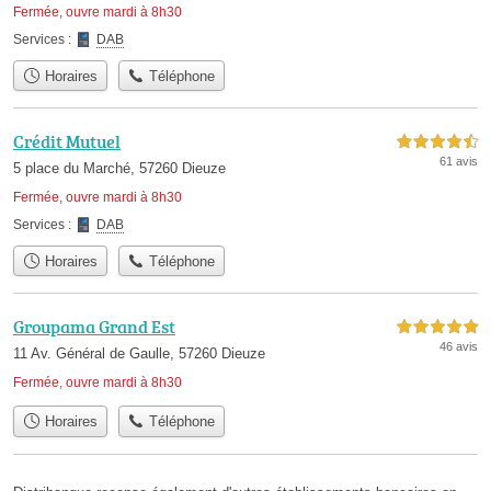
Fermée, ouvre mardi à 8h30
Services :
DAB
Horaires
Téléphone
Crédit Mutuel
4,5 étoiles sur 5
61 avis
5 place du Marché, 57260 Dieuze
Fermée, ouvre mardi à 8h30
Services :
DAB
Horaires
Téléphone
Groupama Grand Est
5,0 étoiles sur 5
46 avis
11 Av. Général de Gaulle, 57260 Dieuze
Fermée, ouvre mardi à 8h30
Horaires
Téléphone