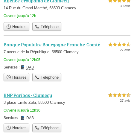
Agence Groupama de Clamecy
5,0 étoiles sur 5
39 avis
14 Rue du Grand Marché, 58500 Clamecy
Ouverte jusqu'à 12h
Horaires
Téléphone
Banque Populaire Bourgogne Franche-Comté
4,5 étoiles sur 5
27 avis
7 avenue de la République, 58500 Clamecy
Ouverte jusqu'à 12h05
Services :
DAB
Horaires
Téléphone
BNP Paribas - Clamecy
4,5 étoiles sur 5
27 avis
3 place Emile Zola, 58500 Clamecy
Ouverte jusqu'à 12h30
Services :
DAB
Horaires
Téléphone