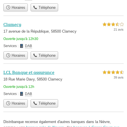
Horaires
Téléphone
Clamecy
3,5 étoiles sur 5
21 avis
17 avenue de la République, 58500 Clamecy
Ouverte jusqu'à 12h30
Services :
DAB
Horaires
Téléphone
LCL Banque et assurance
4,5 étoiles sur 5
39 avis
18 Rue Marie Davy, 58500 Clamecy
Ouverte jusqu'à 12h
Services :
DAB
Horaires
Téléphone
Distribanque recense également d'autres banques dans la Nièvre,