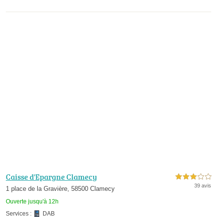
Caisse d'Epargne Clamecy
3,0 étoiles sur 5
39 avis
1 place de la Gravière, 58500 Clamecy
Ouverte jusqu'à 12h
Services :
DAB