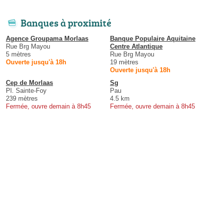
Banques à proximité
Agence Groupama Morlaas
Banque Populaire Aquitaine
Rue Brg Mayou
Centre Atlantique
5 mètres
Rue Brg Mayou
Ouverte jusqu'à 18h
19 mètres
Ouverte jusqu'à 18h
Cep de Morlaas
Sg
Pl. Sainte-Foy
Pau
239 mètres
4.5 km
Fermée, ouvre demain à 8h45
Fermée, ouvre demain à 8h45