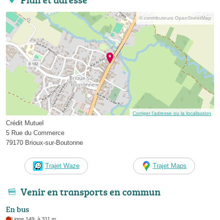
© contributeurs OpenStreetMap
Corriger l’adresse ou la localisation
Crédit Mutuel
5 Rue du Commerce
79170 Brioux-sur-Boutonne
Trajet Waze
Trajet Maps
Venir en transports en commun
En bus
Ligne 149, à 311 m