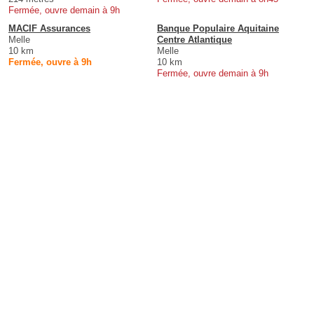
Fermée, ouvre demain à 9h
MACIF Assurances
Banque Populaire Aquitaine
Melle
Centre Atlantique
10 km
Melle
Fermée, ouvre à 9h
10 km
Fermée, ouvre demain à 9h