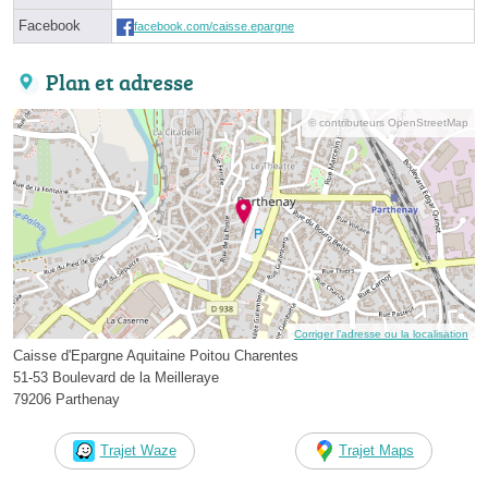
Facebook
facebook.com/caisse.epargne
Plan et adresse
© contributeurs OpenStreetMap
Corriger l’adresse ou la localisation
Caisse d'Epargne Aquitaine Poitou Charentes
51-53 Boulevard de la Meilleraye
79206 Parthenay
Trajet Waze
Trajet Maps