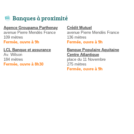
Banques à proximité
Agence Groupama Parthenay
Crédit Mutuel
avenue Pierre Mendès France
avenue Pierre Mendès France
109 mètres
136 mètres
Fermée, ouvre à 9h
Fermée, ouvre à 9h
LCL Banque et assurance
Banque Populaire Aquitaine
Av. Wilson
Centre Atlantique
184 mètres
place du 11 Novembre
Fermée, ouvre à 8h30
275 mètres
Fermée, ouvre à 9h