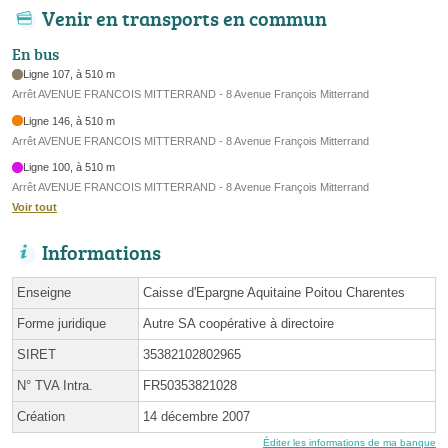
Venir en transports en commun
En bus
Ligne 107, à 510 m
Arrêt AVENUE FRANCOIS MITTERRAND - 8 Avenue François Mitterrand
Ligne 146, à 510 m
Arrêt AVENUE FRANCOIS MITTERRAND - 8 Avenue François Mitterrand
Ligne 100, à 510 m
Arrêt AVENUE FRANCOIS MITTERRAND - 8 Avenue François Mitterrand
Voir tout
Informations
Enseigne
Caisse d'Epargne Aquitaine Poitou Charentes
Forme juridique
Autre SA coopérative à directoire
SIRET
35382102802965
N° TVA Intra.
FR50353821028
Création
14 décembre 2007
Éditer les informations de ma banque