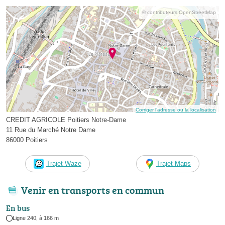
© contributeurs OpenStreetMap
Corriger l’adresse ou la localisation
CREDIT AGRICOLE Poitiers Notre-Dame
11 Rue du Marché Notre Dame
86000 Poitiers
Trajet Waze
Trajet Maps
Venir en transports en commun
En bus
Ligne 240, à 166 m