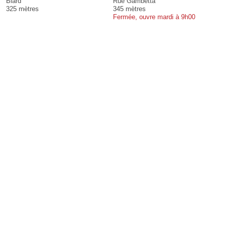
Biard
Rue Gambetta
325 mètres
345 mètres
Fermée, ouvre mardi à 9h00