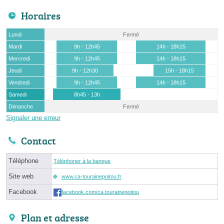
Horaires
Lundi
Fermé
Mardi
9h - 12h45
14h - 18h15
Mercredi
9h - 12h45
14h - 18h15
Jeudi
9h - 12h30
15h - 18h15
Vendredi
9h - 12h45
14h - 18h15
Samedi
8h45 - 13h
Dimanche
Fermé
Signaler une erreur
Contact
Téléphone
Téléphoner à la banque
Site web
www.ca-tourainepoitou.fr
Facebook
facebook.com/ca.tourainepoitou
Plan et adresse