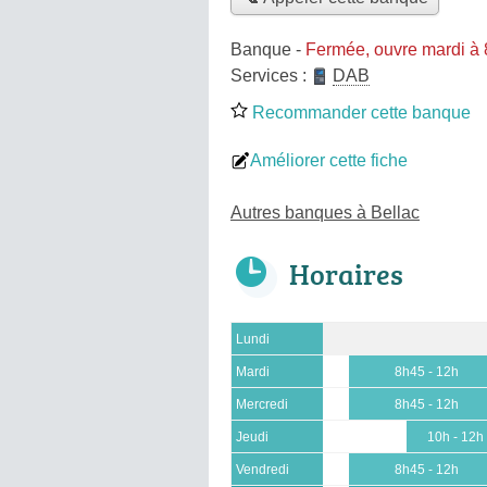
Banque
-
Fermée, ouvre mardi à
Services :
DAB
Recommander cette banque
Améliorer cette fiche
Autres banques à Bellac
Horaires
Lundi
Mardi
8h45 - 12h
Mercredi
8h45 - 12h
Jeudi
10h - 12h
Vendredi
8h45 - 12h