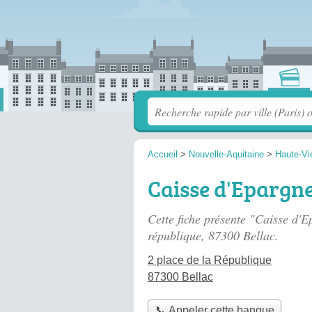
Accueil
>
Nouvelle-Aquitaine
>
Haute-Vi
Caisse d'Epargne
Cette fiche présente "Caisse d'
république
, 87300 Bellac.
2 place de la République
87300 Bellac
📞 Appeler cette banque