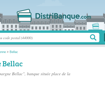
enne
>
Bellac
 Bellac
Epargne Bellac", banque située
place de la