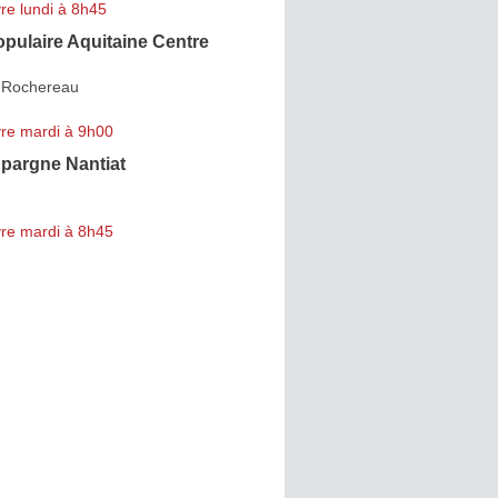
re lundi à 8h45
pulaire Aquitaine Centre
 Rochereau
re mardi à 9h00
Epargne Nantiat
re mardi à 8h45