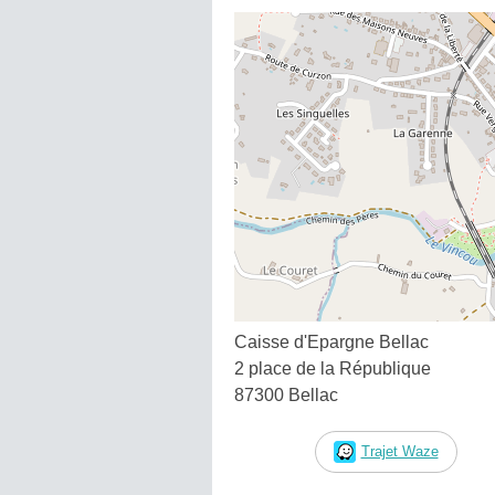
Caisse d'Epargne Bellac
2 place de la République
87300 Bellac
Trajet Waze