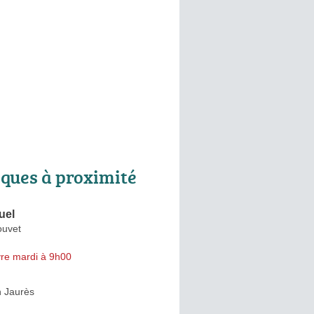
ques à proximité
uel
ouvet
re mardi à 9h00
 Jaurès