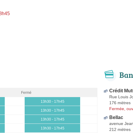
 8h45
Ban
Crédit Mut
Fermé
Rue Louis J
13h30 - 17h45
176 mètres
Fermée, ouv
13h30 - 17h45
Bellac
13h30 - 17h45
avenue Jean
13h30 - 17h45
212 mètres