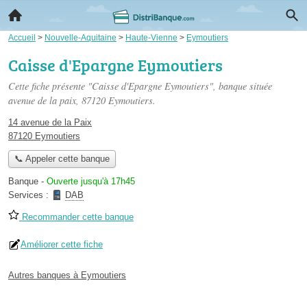
Accueil
>
Nouvelle-Aquitaine
>
Haute-Vienne
>
Eymoutiers
Caisse d'Epargne Eymoutiers
Cette fiche présente "Caisse d'Epargne Eymoutiers", banque située
avenue de la paix
, 87120 Eymoutiers.
14 avenue de la Paix
87120 Eymoutiers
📞 Appeler cette banque
Banque
-
Ouverte jusqu'à 17h45
Services :
DAB
Recommander cette banque
Améliorer cette fiche
Autres banques à Eymoutiers