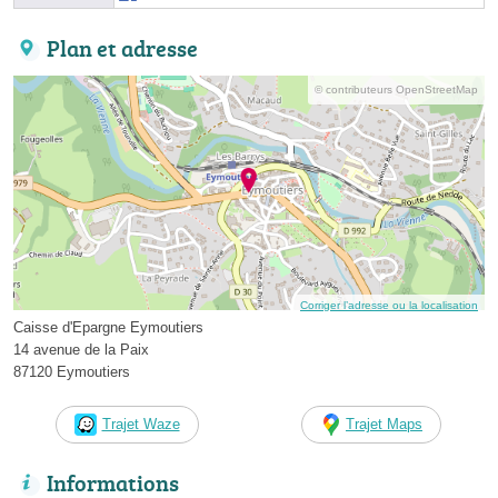
Plan et adresse
© contributeurs OpenStreetMap
Corriger l’adresse ou la localisation
Caisse d'Epargne Eymoutiers
14 avenue de la Paix
87120 Eymoutiers
Trajet Waze
Trajet Maps
Informations