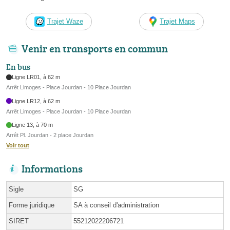
Trajet Waze
Trajet Maps
Venir en transports en commun
En bus
Ligne LR01, à 62 m
Arrêt Limoges - Place Jourdan - 10 Place Jourdan
Ligne LR12, à 62 m
Arrêt Limoges - Place Jourdan - 10 Place Jourdan
Ligne 13, à 70 m
Arrêt Pl. Jourdan - 2 place Jourdan
Voir tout
Informations
Sigle
SG
Forme juridique
SA à conseil d'administration
SIRET
55212022206721