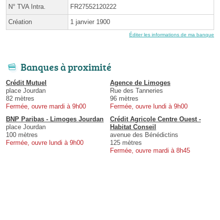
N° TVA Intra.
FR27552120222
Création
1 janvier 1900
Éditer les informations de ma banque
Banques à proximité
Crédit Mutuel
Agence de Limoges
place Jourdan
Rue des Tanneries
82 mètres
96 mètres
Fermée, ouvre mardi à 9h00
Fermée, ouvre lundi à 9h00
BNP Paribas - Limoges Jourdan
Crédit Agricole Centre Ouest -
place Jourdan
Habitat Conseil
100 mètres
avenue des Bénédictins
Fermée, ouvre lundi à 9h00
125 mètres
Fermée, ouvre mardi à 8h45